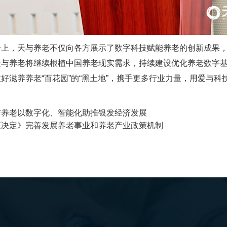
会上，天与养老不仅向各方展示了数字科技赋能养老的创新成果
天与养老将继续根植中国养老现实需求，持续建设优化养老数字
好滋养养老“百花园”的“黑土地”，携手更多行业力量，用爱与
与养老以数字化、智能化助推银发经济发展
《决定》完善发展养老事业和养老产业政策机制