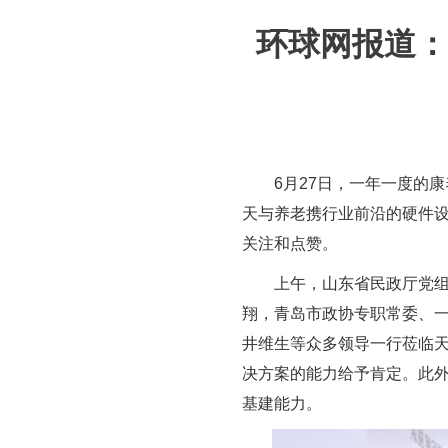
环球网报道：
6月27日，一年一度的
天与养老携行业前沿的硬件设
关注和点赞。
上午，山东省民政厅党
翔，青岛市政协专职常委、
井维生等众多领导一行莅临
决方案的能力给予肯定。此
基建能力。