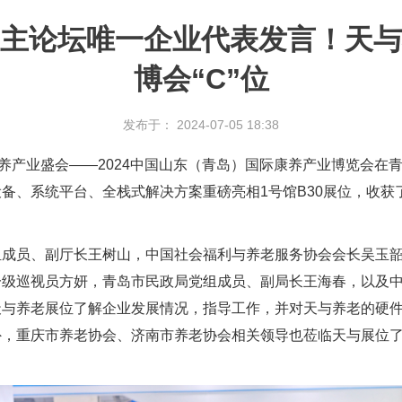
主论坛唯一企业代表发言！天与
博会“C”位
发布于： 2024-07-05 18:38
康养产业盛会——2024中国山东（青岛）国际康养产业博览会在
备、系统平台、全栈式解决方案重磅亮相1号馆B30展位，收获
组成员、副厅长王树山，中国社会福利与养老服务协会会长吴玉
一级巡视员方妍，青岛市民政局党组成员、副局长王海春，以及
天与养老展位了解企业发展情况，指导工作，并对天与养老的硬
外，重庆市养老协会、济南市养老协会相关领导也莅临天与展位