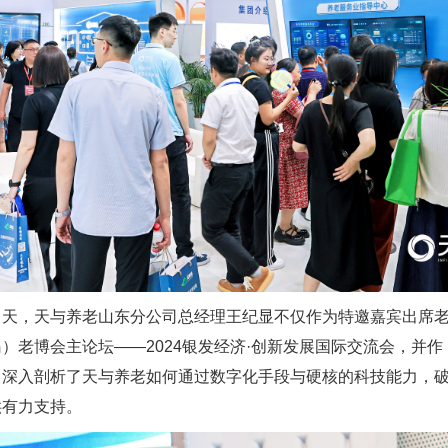
当天，天与养老山东分公司总经理王纪显不仅作为特邀嘉宾出席
）老博会主论坛——2024银发经济·创新发展国际交流会，并
，深入剖析了天与养老如何通过数字化手段与硬核的科技能力，
供有力支持。