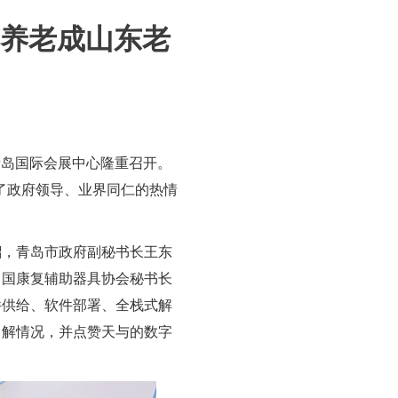
养老成山东老
青岛国际会展中心隆重召开。
了政府领导、业界同仁的热情
韶，青岛市政府副秘书长王东
中国康复辅助器具协会秘书长
件供给、软件部署、全栈式解
了解情况，并点赞天与的数字