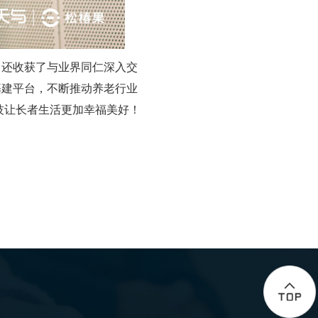
，还收获了与业界同仁深入交
基建平台，不断推动养老行业
科技让长者生活更加幸福美好！