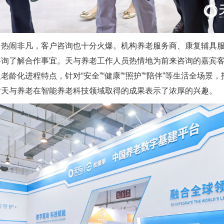
台热闹非凡，客户咨询也十分火爆。机构养老服务商、康复辅具
咨询了解合作事宜。天与养老工作人员热情地为前来咨询的嘉宾
龄化进程特点，针对“安全”“健康”“照护”“陪伴”等生活全场景
对天与养老在智能养老科技领域取得的成果表示了浓厚的兴趣。